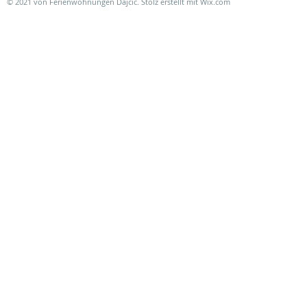
© 2021 von Ferienwohnungen Dajcic. Stolz erstellt mit
Wix.com