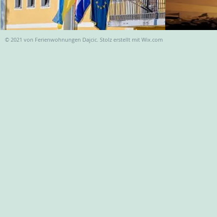
© 2021 von Ferienwohnungen Dajcic. Stolz erstellt mit
Wix.com